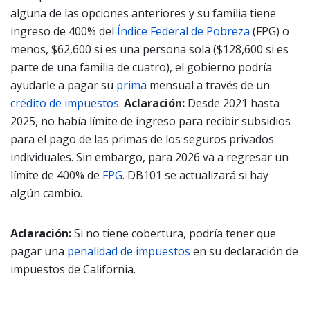
alguna de las opciones anteriores y su familia tiene
ingreso de 400% del
Índice Federal de Pobreza
(FPG) o
menos, $62,600 si es una persona sola ($128,600 si es
parte de una familia de cuatro), el gobierno podría
ayudarle a pagar su
prima
mensual a través de un
crédito de impuestos
.
Aclaración:
Desde 2021 hasta
2025, no había límite de ingreso para recibir subsidios
para el pago de las primas de los seguros privados
individuales. Sin embargo, para 2026 va a regresar un
límite de 400% de
FPG
. DB101 se actualizará si hay
algún cambio.
Aclaración:
Si no tiene cobertura, podría tener que
pagar una
penalidad de impuestos
en su declaración de
impuestos de California.