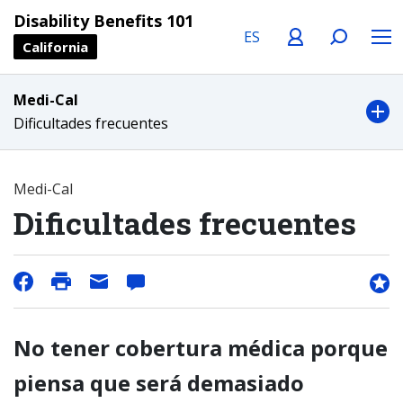
Language
Profile
Search
Menu
Disability Benefits 101
California
Medi-Cal
Dificultades frecuentes
Medi-Cal
Dificultades frecuentes
No tener cobertura médica porque
piensa que será demasiado