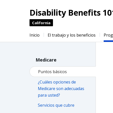
Disability Benefits 10
California
Inicio
El trabajo y los beneficios
Pro
Medicare
Puntos básicos
¿Cuáles opciones de
Medicare son adecuadas
para usted?
Servicios que cubre