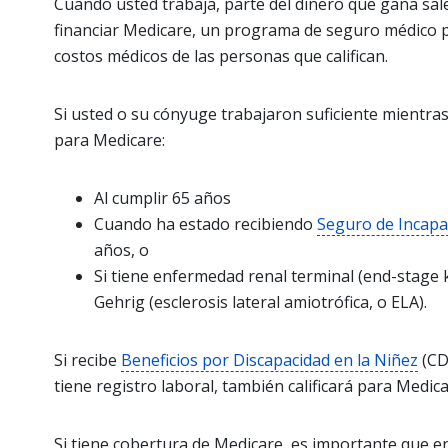
Cuando usted trabaja, parte del dinero que gana sa
financiar Medicare, un programa de seguro médico p
costos médicos de las personas que califican.
Si usted o su cónyuge trabajaron suficiente mientra
para Medicare:
Al cumplir 65 años
Cuando ha estado recibiendo
Seguro de Incapa
años, o
Si tiene enfermedad renal terminal (end-stage
Gehrig (esclerosis lateral amiotrófica, o ELA).
Si recibe
Beneficios por Discapacidad en la Niñez
(CD
tiene registro laboral, también calificará para Medica
Si tiene cobertura de Medicare, es importante que e