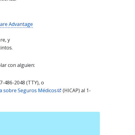
are Advantage
re, y
intos.
lar con alguien:
77-486-2048 (TTY), o
a sobre Seguros Médicos
(HICAP) al 1-