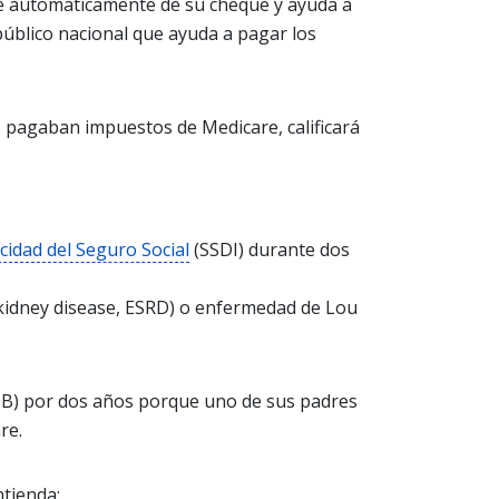
le automáticamente de su cheque y ayuda a
úblico nacional que ayuda a pagar los
s pagaban impuestos de Medicare, calificará
cidad del Seguro Social
(SSDI) durante dos
 kidney disease, ESRD) o enfermedad de Lou
B) por dos años porque uno de sus padres
re.
ntienda: