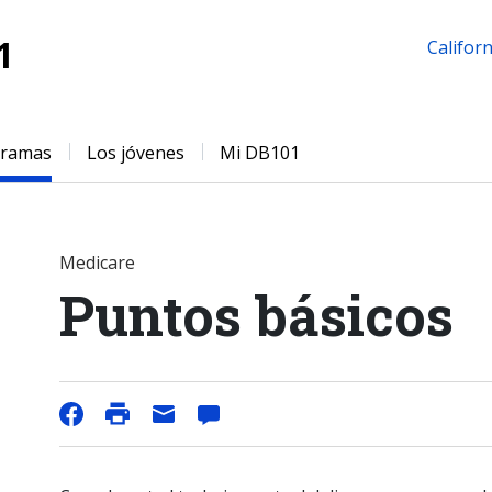
1
Californ
gramas
Los jóvenes
Mi DB101
Medicare
Puntos básicos