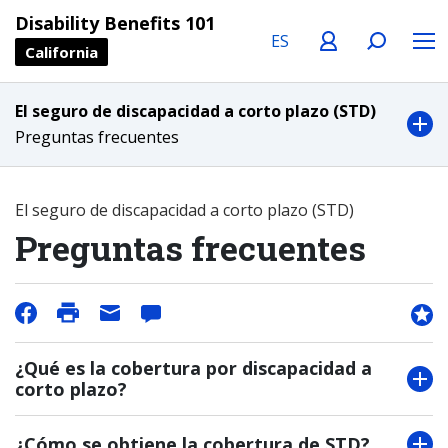
Language
Profile
Search
Menu
Disability Benefits 101
California
El seguro de discapacidad a corto plazo (STD)
Preguntas frecuentes
El seguro de discapacidad a corto plazo (STD)
Preguntas frecuentes
¿Qué es la cobertura por discapacidad a
corto plazo?
¿Cómo se obtiene la cobertura de STD?